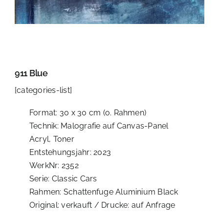
911 Blue
[categories-list]
Format: 30 x 30 cm (o. Rahmen)
Technik: Malografie auf Canvas-Panel
Acryl, Toner
Entstehungsjahr: 2023
WerkNr: 2352
Serie: Classic Cars
Rahmen: Schattenfuge Aluminium Black
Original: verkauft / Drucke: auf Anfrage