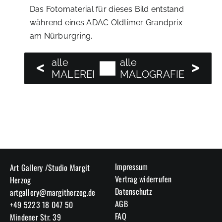
Das Fotomaterial für dieses Bild entstand
während eines ADAC Oldtimer Grandprix
am Nürburgring.
alle
alle
alle
MALEREI
MALOGRAFIE
Impressum
Art Gallery /Studio Margit
Vertrag widerrufen
Herzog
Datenschutz
artgallery@margitherzog.de
AGB
+49 5223 18 047 50
FAQ
Mindener Str. 39