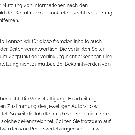
der Nutzung von Informationen nach den
kt der Kenntnis einer konkreten Rechtsverletzung
tfernen.
alb können wir für diese fremden Inhalte auch
der Seiten verantwortlich. Die verlinkten Seiten
m Zeitpunkt der Verlinkung nicht erkennbar. Eine
verletzung nicht zumutbar. Bei Bekanntwerden von
errecht. Die Vervielfältigung, Bearbeitung,
chen Zustimmung des jeweiligen Autors bzw.
et. Soweit die Inhalte auf dieser Seite nicht vom
s solche gekennzeichnet. Sollten Sie trotzdem auf
ntwerden von Rechtsverletzungen werden wir