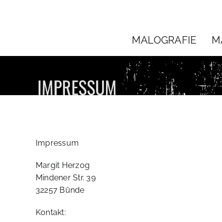
Zum
Inhalt
springen
MALOGRAFIE
M
Impressum
Margit Herzog
Mindener Str. 39
32257 Bünde
Kontakt: