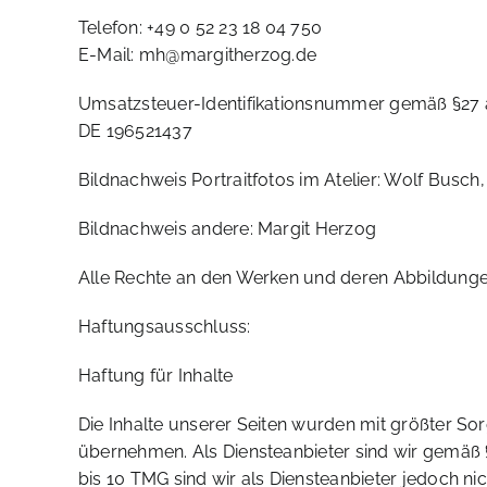
Telefon: +49 0 52 23 18 04 750
E-Mail: mh@margitherzog.de
Umsatzsteuer-Identifikationsnummer gemäß §27 
DE 196521437
Bildnachweis Portraitfotos im Atelier: Wolf Busch
Bildnachweis andere: Margit Herzog
Alle Rechte an den Werken und deren Abbildungen,
Haftungsausschluss:
Haftung für Inhalte
Die Inhalte unserer Seiten wurden mit größter Sorgf
übernehmen. Als Diensteanbieter sind wir gemäß §
bis 10 TMG sind wir als Diensteanbieter jedoch 