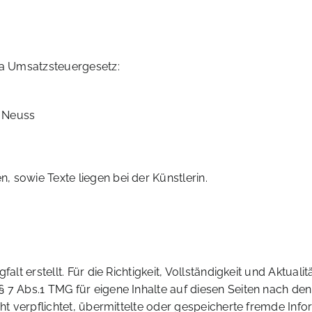
a Umsatzsteuergesetz:
, Neuss
 sowie Texte liegen bei der Künstlerin.
alt erstellt. Für die Richtigkeit, Vollständigkeit und Aktual
 7 Abs.1 TMG für eigene Inhalte auf diesen Seiten nach de
nicht verpflichtet, übermittelte oder gespeicherte fremde 