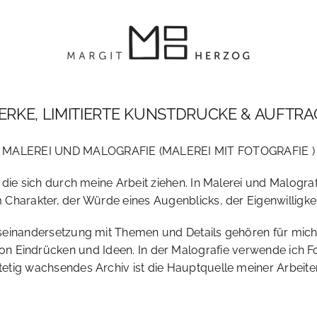
RKE, LIMITIERTE KUNSTDRUCKE & AUFTR
MALEREI UND MALOGRAFIE (MALEREI MIT FOTOGRAFIE )
, die sich durch meine Arbeit ziehen. In Malerei und Malogra
Charakter, der Würde eines Augenblicks, der Eigenwilligkei
einandersetzung mit Themen und Details gehören für mic
on Eindrücken und Ideen. In der Malografie verwende ich Fot
tetig wachsendes Archiv ist die Hauptquelle meiner Arbeite