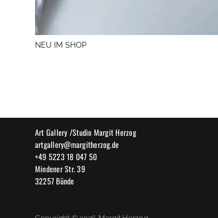
NEU IM SHOP
Art Gallery /Studio Margit Herzog
artgallery@margitherzog.de
+49 5223 18 047 50
Mindener Str. 39
32257 Bünde