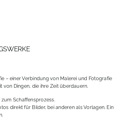
AGSWERKE
fie – einer Verbindung von Malerei und Fotografie
t von Dingen, die ihre Zeit überdauern.
h zum Schaffensprozess.
os direkt für Bilder, bei anderen als Vorlagen. Ein
n.