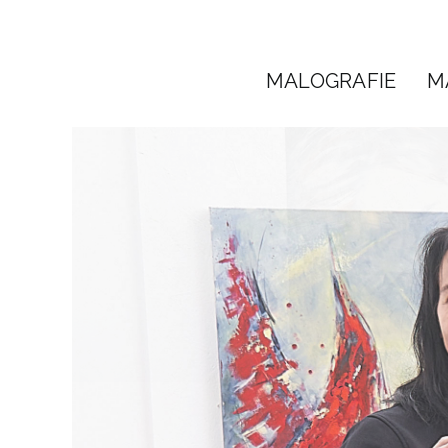
Zum
Inhalt
springen
MALOGRAFIE
M