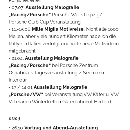
Porschetreffen
• 07.07.
Ausstellung Malografie
„Racing/Porsche“
Porsche Werk Leipzig/
Porsche Club Cup Veranstaltung
• 11.-15.06
Mille Miglia Motivreise.
Nicht alle 1000
Meilen, aber viele hundert Kilometer habe ich die
Rallye in Italien verfolgt und viele neue Motivideen
mitgebracht.
• 21.04.
Ausstellung Malografie
„Racing/Porsche“
bei Porsche Zentrum
Osnabrück Tagesveranstaltung / Seemann
Interieur
• 13./ 14.01
Ausstellung Malografie
„Porsche/VW“
bei Veranstaltung VW Käfer u. VW
Veteranen Wintertreffen Güterbahnhof Herford
2023
• 26.10
Vortrag und Abend-Ausstellung