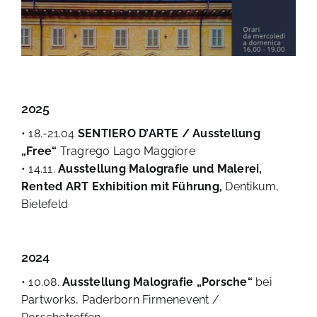
2025
• 18.-21.04
SENTIERO D’ARTE / Ausstellung
„Free“
Tragrego Lago Maggiore
• 14.11.
Ausstellung Malografie und Malerei,
Rented ART Exhibition mit Führung,
Dentikum,
Bielefeld
2024
• 10.08.
Ausstellung Malografie „Porsche“
bei
Partworks, Paderborn Firmenevent /