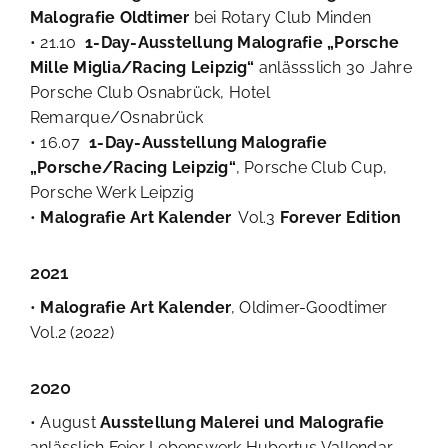
Malografie Oldtimer
bei Rotary Club Minden
• 21.10
1-Day-Ausstellung Malografie „Porsche
Mille Miglia/Racing Leipzig“
anlässslich 30 Jahre
Porsche Club Osnabrück, Hotel
Remarque/Osnabrück
• 16.07
1-Day-Ausstellung Malografie
„Porsche/Racing Leipzig“
, Porsche Club Cup,
Porsche Werk Leipzig
•
Malografie Art Kalender
Vol.3
Forever Edition
2021
•
Malografie Art Kalender
, Oldimer-Goodtimer
Vol.2 (2022)
2020
• August
Ausstellung
Malerei und Malografie
anlässlich Feier Lebenswerk Hubertus Vallendar