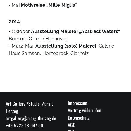
• Mai
Motivreise „Mille Miglia“
2014
• Oktober
Ausstellung Malerei „Abstract Waters“
Boesner Galerie Hannover
• März-Mai
Ausstellung (solo) Malerei
Galerie
Haus Samson, Herzebrock-Clarholz
Impressum
Art Gallery /Studio Margit
Vertrag widerrufen
Herzog
Datenschutz
artgallery@margitherzog.de
AGB
+49 5223 18 047 50