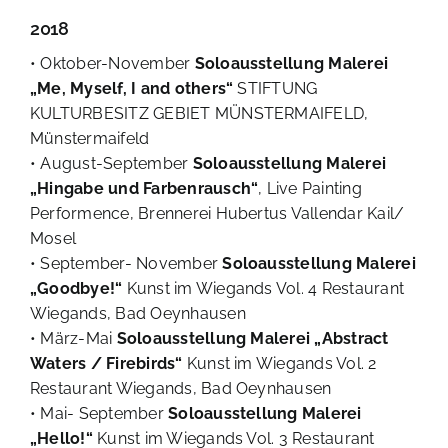
2018
• Oktober-November
Soloausstellung
Malerei
„Me, Myself, I and others“
STIFTUNG
KULTURBESITZ GEBIET MÜNSTERMAIFELD,
Münstermaifeld
• August-September
Soloausstellung
Malerei
„Hingabe und Farbenrausch“
, Live Painting
Performence, Brennerei Hubertus Vallendar Kail/
Mosel
• September- November
Soloausstellung
Malerei
„Goodbye!“
Kunst im Wiegands Vol. 4 Restaurant
Wiegands, Bad Oeynhausen
• März-Mai
Soloausstellung Malerei „Abstract
Waters / Firebirds“
Kunst im Wiegands Vol. 2
Restaurant Wiegands, Bad Oeynhausen
• Mai- September
Soloausstellung Malerei
„Hello!“
Kunst im Wiegands Vol. 3 Restaurant