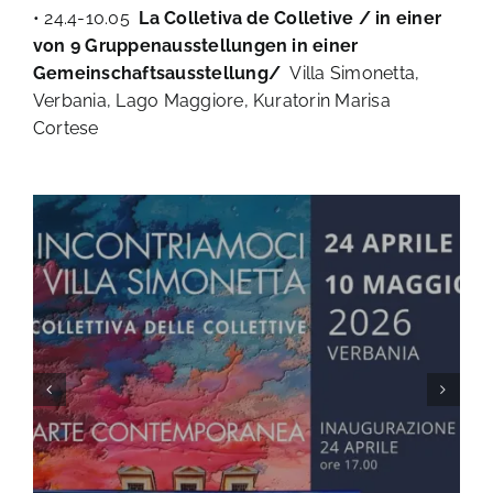
• 24.4-10.05
La Colletiva de Colletive / in einer
KONTAKT
von 9 Gruppenausstellungen in einer
Gemeinschaftsausstellung/
Villa Simonetta,
Verbania, Lago Maggiore, Kuratorin Marisa
Cortese