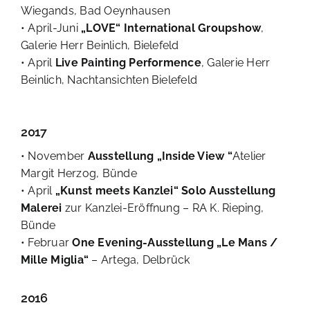
Wiegands, Bad Oeynhausen
• April-Juni
„LOVE“ International Groupshow
,
Galerie Herr Beinlich, Bielefeld
• April
Live Painting Performence
, Galerie Herr
Beinlich, Nachtansichten Bielefeld
2017
• November
Ausstellung „Inside View “
Atelier
Margit Herzog, Bünde
• April
„Kunst meets Kanzlei“ Solo Ausstellung
Malerei
zur Kanzlei-Eröffnung – RA K. Rieping,
Bünde
• Februar
One Evening-Ausstellung „Le Mans /
Mille Miglia“
– Artega, Delbrück
2016