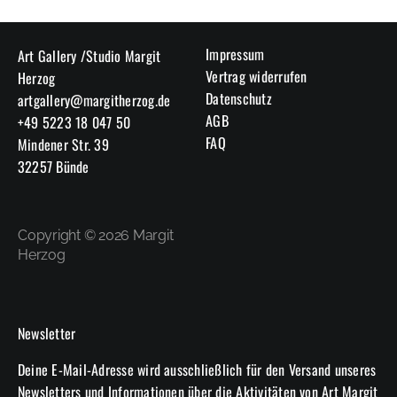
Impressum
Art Gallery /Studio Margit
Vertrag widerrufen
Herzog
Datenschutz
artgallery@margitherzog.de
AGB
+49 5223 18 047 50
FAQ
Mindener Str. 39
32257 Bünde
Copyright © 2026 Margit
Herzog
Newsletter
Deine E-Mail-Adresse wird ausschließlich für den Versand unseres
Newsletters und Informationen über die Aktivitäten von Art Margit