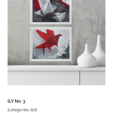
ILY No. 3
[categories-list]