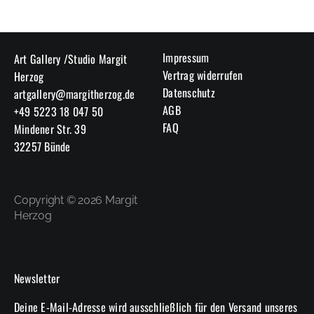
Impressum
Art Gallery /Studio Margit
Vertrag widerrufen
Herzog
Datenschutz
artgallery@margitherzog.de
AGB
+49 5223 18 047 50
FAQ
Mindener Str. 39
32257 Bünde
Copyright © 2026 Margit
Herzog
Newsletter
Deine E-Mail-Adresse wird ausschließlich für den Versand unseres