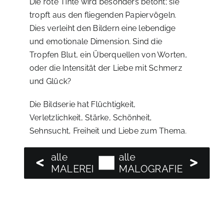
Die rote Tinte wird besonders betont; sie
tropft aus den fliegenden Papiervögeln.
Dies verleiht den Bildern eine lebendige
und emotionale Dimension. Sind die
Tropfen Blut, ein Überquellen von Worten,
oder die Intensität der Liebe mit Schmerz
und Glück?
Die Bildserie hat Flüchtigkeit,
Verletzlichkeit, Stärke, Schönheit,
Sehnsucht, Freiheit und Liebe zum Thema.
alle
alle
alle
MALEREI
MALOGRAFIE