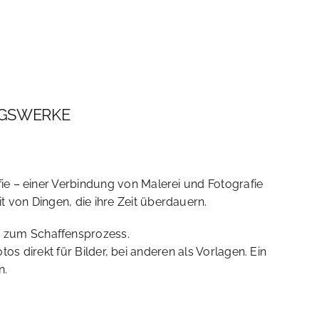
AGSWERKE
fie – einer Verbindung von Malerei und Fotografie
t von Dingen, die ihre Zeit überdauern.
h zum Schaffensprozess.
os direkt für Bilder, bei anderen als Vorlagen. Ein
n.