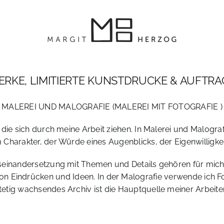
RKE, LIMITIERTE KUNSTDRUCKE & AUFTR
MALEREI UND MALOGRAFIE (MALEREI MIT FOTOGRAFIE )
, die sich durch meine Arbeit ziehen. In Malerei und Malogra
Charakter, der Würde eines Augenblicks, der Eigenwilligkei
einandersetzung mit Themen und Details gehören für mic
on Eindrücken und Ideen. In der Malografie verwende ich Fot
tetig wachsendes Archiv ist die Hauptquelle meiner Arbeite