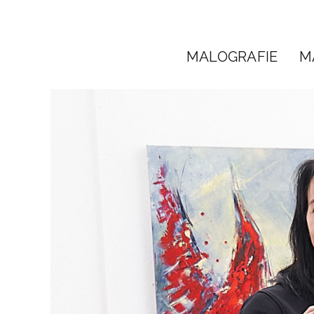
Zum
Inhalt
springen
MALOGRAFIE
M