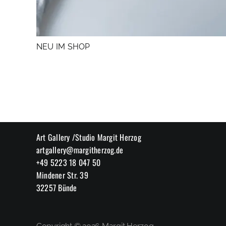
NEU IM SHOP
Art Gallery /Studio Margit Herzog
artgallery@margitherzog.de
+49 5223 18 047 50
Mindener Str. 39
32257 Bünde