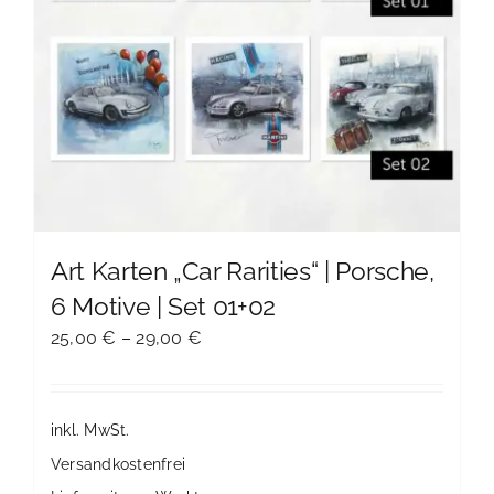
Art Karten „Car Rarities“ | Porsche,
6 Motive | Set 01+02
25,00
€
–
29,00
€
inkl. MwSt.
Versandkostenfrei