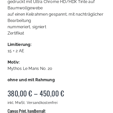
gedruckt mit Ultra Chrome HD/HDX Tinte auf
Baumwollgewebe
auf einen Keilrahmen gespannt, mit nachträglicher
Bearbeitung
nummeriert, signiert
Zertifikat
Limitierung:
15 + 2 AE
Motiv:
Mythos Le Mans No. 20
ohne und mit Rahmung
380,00
€
–
450,00
€
inkl. MwSt.
Versandkostenfrei
Canvas Print, handbemalt