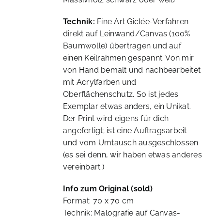
Technik:
Fine Art Giclée-Verfahren
direkt auf Leinwand/Canvas (100%
Baumwolle) übertragen und auf
einen Keilrahmen gespannt. Von mir
von Hand bemalt und nachbearbeitet
mit Acrylfarben und
Oberflächenschutz. So ist jedes
Exemplar etwas anders, ein Unikat.
Der Print wird eigens für dich
angefertigt; ist eine Auftragsarbeit
und vom Umtausch ausgeschlossen
(es sei denn, wir haben etwas anderes
vereinbart.)
Info zum Original (sold)
Format: 70 x 70 cm
Technik: Malografie auf Canvas-