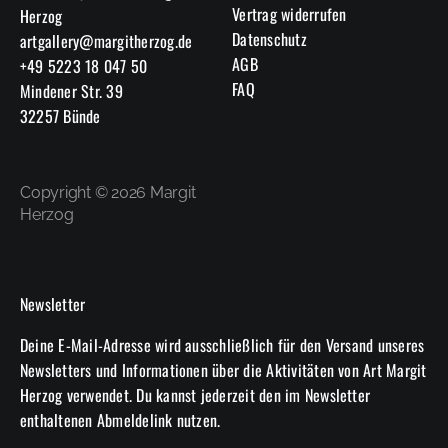
Vertrag widerrufen
Herzog
gewählt
Datenschutz
artgallery@margitherzog.de
werden
AGB
+49 5223 18 047 50
FAQ
Mindener Str. 39
32257 Bünde
Copyright © 2026 Margit
Herzog
Newsletter
Deine E-Mail-Adresse wird ausschließlich für den Versand unseres
Newsletters und Informationen über die Aktivitäten von Art Margit
Herzog verwendet. Du kannst jederzeit den im Newsletter
enthaltenen Abmeldelink nutzen.