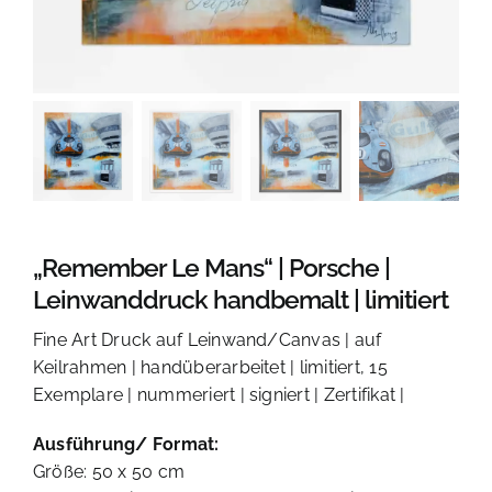
KONTAKT
„Remember Le Mans“ | Porsche |
Leinwanddruck handbemalt | limitiert
Fine Art Druck auf Leinwand/Canvas | auf
Keilrahmen | handüberarbeitet | limitiert, 15
Exemplare | nummeriert | signiert | Zertifikat |
Ausführung/ Format:
Größe: 50 x 50 cm