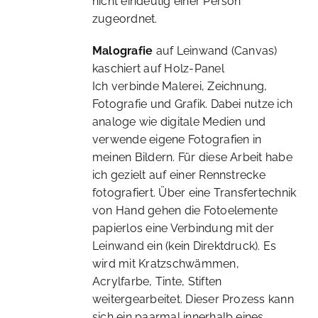
nicht eindeutig einer Person
zugeordnet.
Malografie
auf Leinwand (Canvas)
kaschiert auf Holz-Panel
Ich verbinde Malerei, Zeichnung,
Fotografie und Grafik. Dabei nutze ich
analoge wie digitale Medien und
verwende eigene Fotografien in
meinen Bildern. Für diese Arbeit habe
ich gezielt auf einer Rennstrecke
fotografiert. Über eine Transfertechnik
von Hand gehen die Fotoelemente
papierlos eine Verbindung mit der
Leinwand ein (kein Direktdruck). Es
wird mit Kratzschwämmen,
Acrylfarbe, Tinte, Stiften
weitergearbeitet. Dieser Prozess kann
sich ein paarmal innerhalb eines