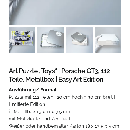
KONTAKT
Art Puzzle „Toys“ | Porsche GT3, 112
Teile, Metallbox | Easy Art Edition
Ausführung/ Format:
Puzzle mit 112 Teilen | 20 cm hoch x 30 cm breit |
Limitierte Edition
in Metallbox 15 x 11 x 3,5 cm
mit Motivkarte und Zertifikat
Weißer oder handbemalter Karton 18 x 13,5 x 5 cm