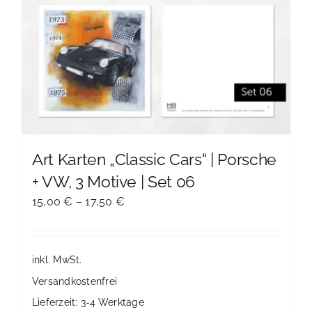
Art Karten „Classic Cars“ | Porsche
+ VW, 3 Motive | Set 06
15,00
€
–
17,50
€
inkl. MwSt.
Versandkostenfrei
Lieferzeit:
3-4 Werktage