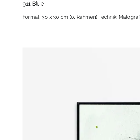
911 Blue
Format: 30 x 30 cm (o. Rahmen) Technik: Malografie 