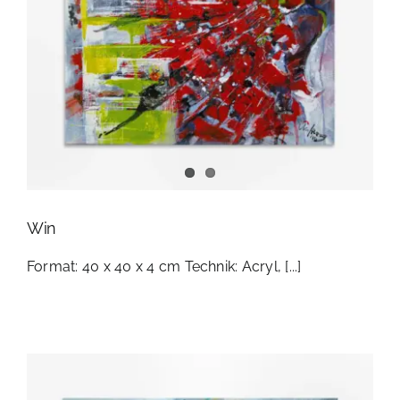
Win
Format: 40 x 40 x 4 cm Technik: Acryl, [...]