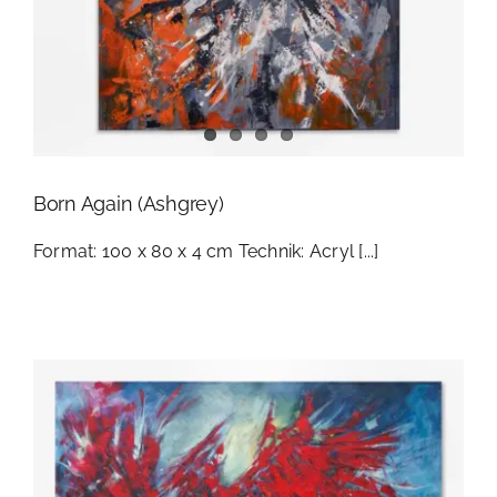
Born Again (Ashgrey)
Format: 100 x 80 x 4 cm Technik: Acryl [...]