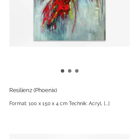
Resilienz (Phoenix)
Format: 100 x 150 x 4 cm Technik: Acryl, [...]