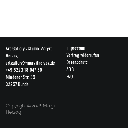
Impressum
Art Gallery /Studio Margit
Vertrag widerrufen
Herzog
Datenschutz
artgallery@margitherzog.de
AGB
+49 5223 18 047 50
FAQ
Mindener Str. 39
32257 Bünde
Copyright © 2026 Margit
Herzog