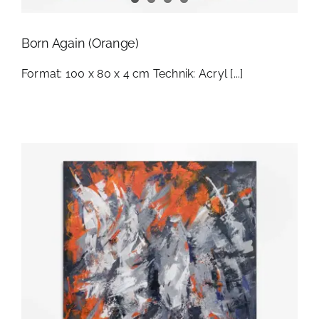
KONTAKT
Born Again (Orange)
Format: 100 x 80 x 4 cm Technik: Acryl [...]