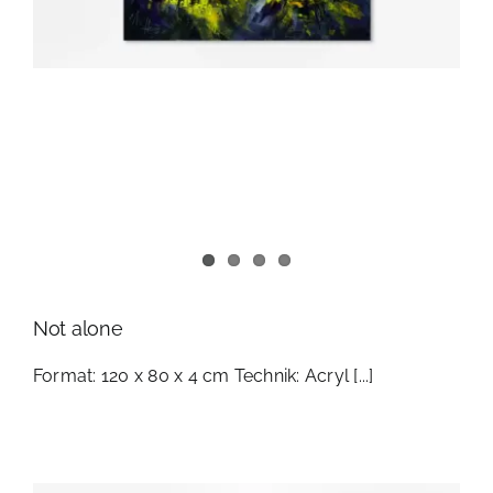
Not alone
Format: 120 x 80 x 4 cm Technik: Acryl [...]