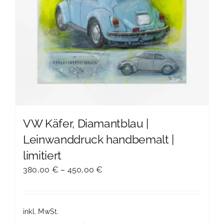
VW Käfer, Diamantblau |
Leinwanddruck handbemalt |
limitiert
380,00
€
–
450,00
€
inkl. MwSt.