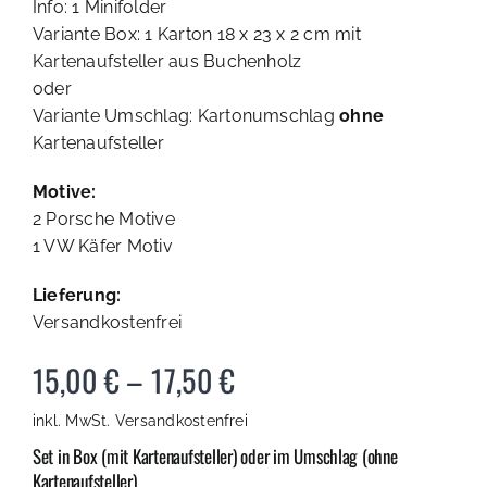
Info: 1 Minifolder
Variante Box: 1 Karton 18 x 23 x 2 cm mit
Kartenaufsteller aus Buchenholz
oder
Variante Umschlag: Kartonumschlag
ohne
Kartenaufsteller
Motive:
2 Porsche Motive
1 VW Käfer Motiv
Lieferung:
Versandkostenfrei
15,00
€
–
17,50
€
inkl. MwSt.
Versandkostenfrei
Set in Box (mit Kartenaufsteller) oder im Umschlag (ohne
Kartenaufsteller)