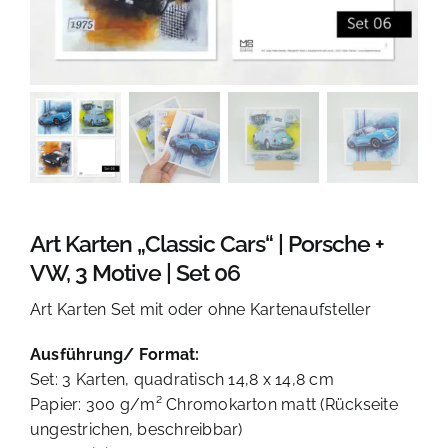
KONTAKT
Art Karten „Classic Cars“ | Porsche +
VW, 3 Motive | Set 06
Art Karten Set mit oder ohne Kartenaufsteller
Ausführung/ Format:
Set: 3 Karten, quadratisch 14,8 x 14,8 cm
Papier: 300 g/m² Chromokarton matt (Rückseite
ungestrichen, beschreibbar)